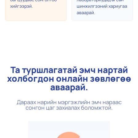
хийгээрэй.
шинжилгээний хариугаа
аваарай.
Та туршлагатай эмч нартай
холбогдон онлайн зөвлөгөө
аваарай.
Дараах нарийн мэргэжлийн эмч нараас
сонгон цаг захиалах боломжтой.