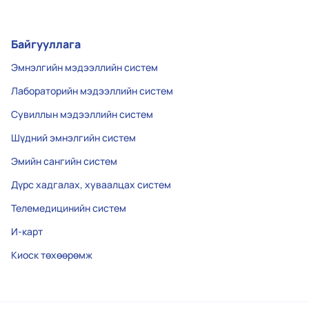
Байгууллага
Эмнэлгийн мэдээллийн систем
Лабораторийн мэдээллийн систем
Сувиллын мэдээллийн систем
Шүдний эмнэлгийн систем
Эмийн сангийн систем
Дүрс хадгалах, хуваалцах систем
Телемедицинийн систем
И-карт
Киоск төхөөрөмж